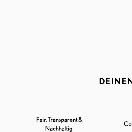
DEINE
Fair, Transparent &
Cof
Nachhaltig