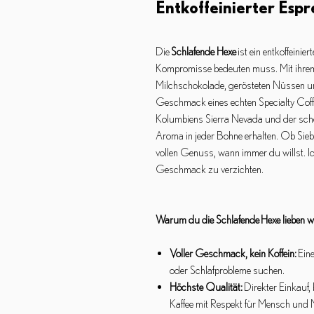
Entkoffeinierter Esp
Die
Schlafende Hexe
ist ein entkoffeini
Kompromisse bedeuten muss. Mit ihrem
Milchschokolade, gerösteten Nüssen und
Geschmack eines echten Specialty Coff
Kolumbiens Sierra Nevada und der sch
Aroma in jeder Bohne erhalten. Ob Sieb
vollen Genuss, wann immer du willst. Ide
Geschmack zu verzichten.
Warum du die Schlafende Hexe lieben wi
Voller Geschmack, kein Koffein:
Eine
oder Schlafprobleme suchen.
Höchste Qualität:
Direkter Einkauf, 
Kaffee mit Respekt für Mensch und 