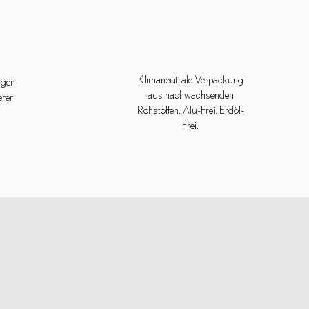
Klimaneutrale Verpackung
Tagen
aus nachwachsenden
erer
Rohstoffen. Alu-Frei. Erdöl-
Frei.