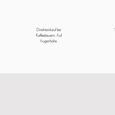
Direkteinkauf bei
Kaffeebauern. Auf
Augenhöhe.