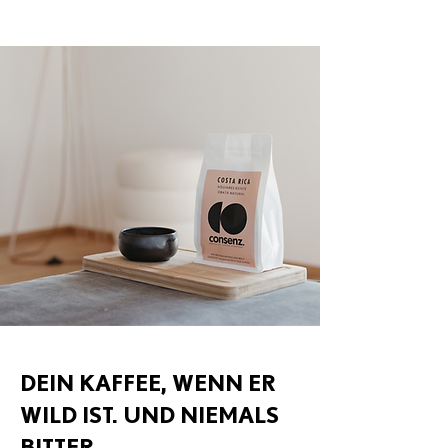
DEIN KAFFEE, WENN ER
WILD IST. UND NIEMALS
BITTER.