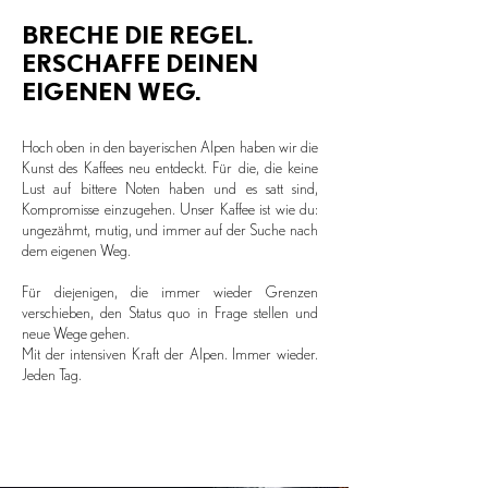
BRECHE DIE REGEL.
ERSCHAFFE DEINEN
EIGENEN WEG.
Hoch oben in den bayerischen Alpen haben wir die
Kunst des Kaffees neu entdeckt. Für die, die keine
Lust auf bittere Noten haben und es satt sind,
Kompromisse einzugehen. Unser Kaffee ist wie du:
ungezähmt, mutig, und immer auf der Suche nach
dem eigenen Weg.
Für diejenigen, die immer wieder Grenzen
verschieben, den Status quo in Frage stellen und
neue Wege gehen.
Mit der intensiven Kraft der Alpen. Immer wieder.
Jeden Tag.