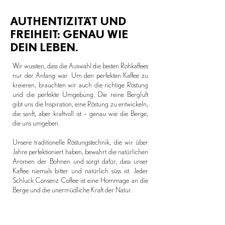
AUTHENTIZITÄT UND
FREIHEIT: GENAU WIE
DEIN LEBEN.
Wir wussten, dass die Auswahl die besten Rohkaffees
nur der Anfang war. Um den perfekten Kaffee zu
kreieren, brauchten wir auch die richtige Röstung
und die perfekte Umgebung. Die reine Bergluft
gibt uns die Inspiration, eine Röstung zu entwickeln,
die sanft, aber kraftvoll ist – genau wie die Berge,
die uns umgeben.
Unsere traditionelle Röstungstechnik, die wir über
Jahre perfektioniert haben, bewahrt die natürlichen
Aromen der Bohnen und sorgt dafür, dass unser
Kaffee niemals bitter und natürlich süss ist. Jeder
Schluck Consenz Coffee ist eine Hommage an die
Berge und die unermüdliche Kraft der Natur.