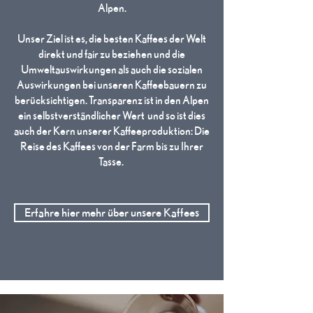
Alpen.
Unser Ziel ist es, die besten Kaffees der Welt
direkt und fair zu beziehen und die
Umweltauswirkungen als auch die sozialen
Auswirkungen bei unseren Kaffeebauern zu
berücksichtigen. Transparenz ist in den Alpen
ein selbstverständlicher Wert und so ist dies
auch der Kern unserer Kaffeeproduktion: Die
Reise des Kaffees von der Farm bis zu Ihrer
Tasse.
Erfahre hier mehr über unsere Kaffees