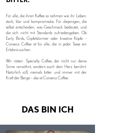
Für alle, die ihren Kaffee so nehmen wie ihr Leben:
stark, klar und kompromisslos. Für diejenigen, die
selbst entscheiden, was Geschmack bedeutet, und
die sich nicht mit Standards zufriedengeben. Ob
Early Birds, Gipfelstürmer oder kreative Köpfe –
Consenz Coffee ist für alle, die in jeder Tasse ein
Erlebnis suchen.
Wir rösten Specialty Coffee, der nicht nur deine
Sinne verwöhnt, sondern auch dein Herz berührt.
Natürlich süß, niemals bitter und immer mit der
Kraft der Berge – das ist Consenz Coffee.
DAS BIN ICH