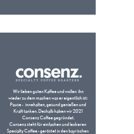
Wir lieben guten Kaffee und wollen ihn
wieder zu dem machen was er eigentlich ist:
Pause - innehalten, gesund genießen und
Kraft tanken. Deshalb haben wir 2021
Consenz Coffee gegründet.
Consenz steht für einfachen und leckeren
Specialty Coffee - geröstet in den bayrischen