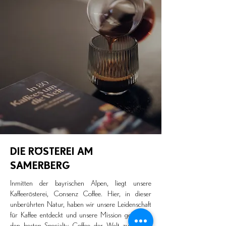
DIE RÖSTEREI AM
SAMERBERG
Inmitten der bayrischen Alpen, liegt unsere
Kaffeerösterei, Consenz Coffee. Hier, in dieser
unberührten Natur, haben wir unsere Leidenschaft
für Kaffee entdeckt und unsere Mission gefunden:
den besten Specialty Coffee der Welt zu rösten,