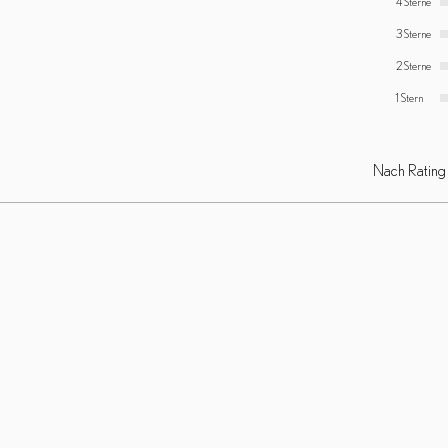
4 Sterne
3 Sterne
2 Sterne
1 Stern
Nach Rating f