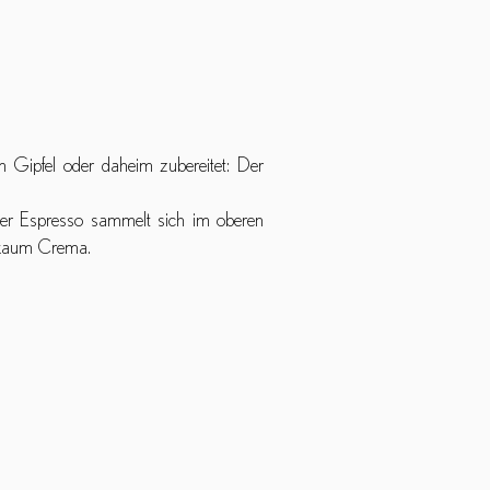
 Gipfel oder daheim zubereitet: Der
er Espresso sammelt sich im oberen
r kaum Crema.
: