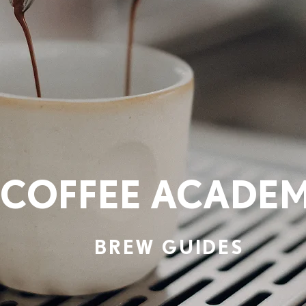
COFFEE ACADE
BREW GUIDES