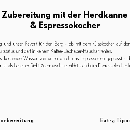
Zubereitung mit der Herdkanne
& Espressokocher
ung und unser Favorit für den Berg - ob mit dem Gaskocher auf dem
ltstatus und darf in keinem Kaffee-Liebhaber-Haushalt fehlen.
s kochende Wasser von unten durch das Espressosieb gepresst - d
r ist als bei einer Siebträgermaschine, bildet sich beim Espressokoche
orbereitung
Extra Tipp