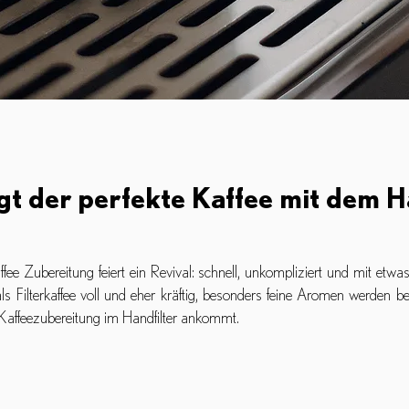
gt der perfekte Kaffee mit dem H
ffee Zubereitung feiert ein Revival: schnell, unkompliziert und mit et
ls Filterkaffee voll und eher kräftig, besonders feine Aromen werden be
 Kaffeezubereitung im Handfilter ankommt.