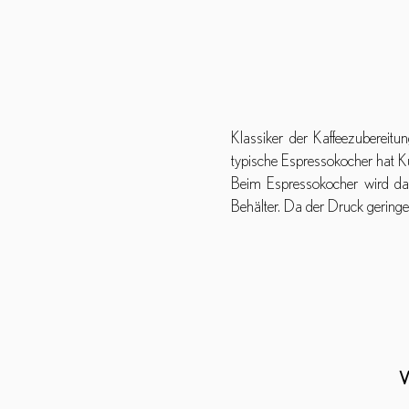
Klassiker der Kaffeezubereit
typische Espressokocher hat Ku
Beim Espressokocher wird da
Behälter. Da der Druck geringe
V