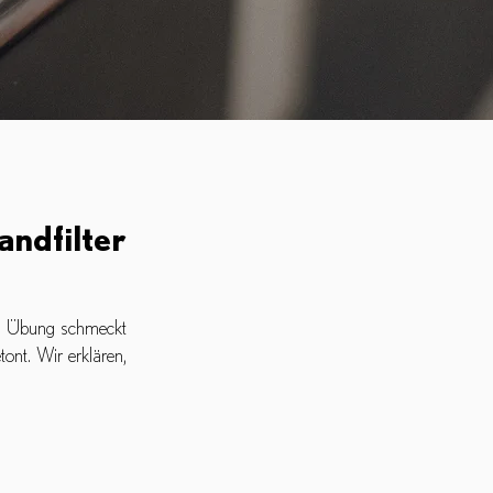
andfilter
was Übung schmeckt
tont. Wir erklären,