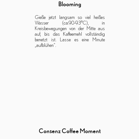
Blooming
Gieße jetzt langsam so viel heißes
Wasser (ca.90-93°C), in
Kreisbewegungen von der Mitte aus
auf, bis das Kaffeemehl vollständig
benetzt ist. Lasse es eine Minute
„aufblühen“.
Consenz Coffee Moment