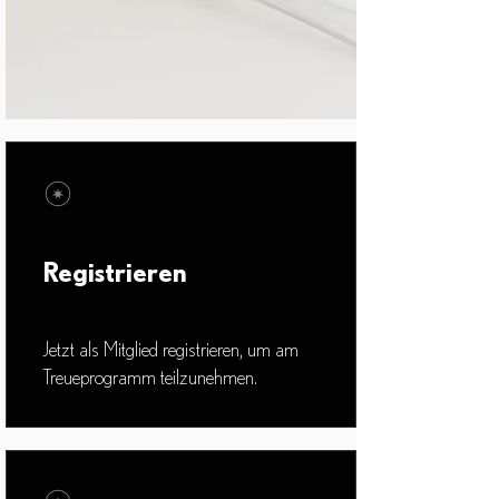
Registrieren
Jetzt als Mitglied registrieren, um am
Treueprogramm teilzunehmen.