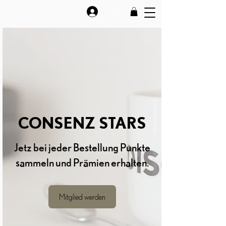
↓
CONSENZ STARS
Jetz bei jeder Bestellung Punkte
sammeln und Prämien erhalten.
Mitglied werden