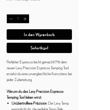
Anzahl
*
In den Warenkorb
Sofortkauf
Perfekter Espresso leicht gemacht! Mit dem
neuen Levy Precision Espresso Tamping Tool
erzielst du eine unvergleichliche Konsistenz bei
jeder Zubereitung.
Warum du das Levy Precision Espresso
Tamping Tool lieben wirst:
Unübertroffene Präzision
: Der Levy Tamp
ermöglicht dir, die perfekte Tamp-Tiefe