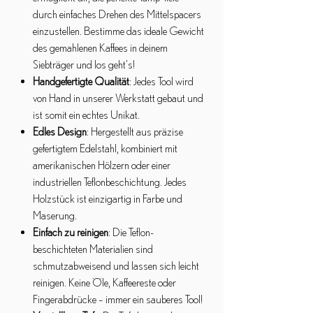
durch einfaches Drehen des Mittelspacers
einzustellen. Bestimme das ideale Gewicht
des gemahlenen Kaffees in deinem
Siebträger und los geht’s!
Handgefertigte Qualität
: Jedes Tool wird
von Hand in unserer Werkstatt gebaut und
ist somit ein echtes Unikat.
Edles Design
: Hergestellt aus präzise
gefertigtem Edelstahl, kombiniert mit
amerikanischen Hölzern oder einer
industriellen Teflonbeschichtung. Jedes
Holzstück ist einzigartig in Farbe und
Maserung.
Einfach zu reinigen
: Die Teflon-
beschichteten Materialien sind
schmutzabweisend und lassen sich leicht
reinigen. Keine Öle, Kaffeereste oder
Fingerabdrücke – immer ein sauberes Tool!