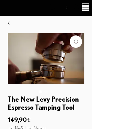
↓
The New Levy Precision
Espresso Tamping Tool
Preis
149,90 €
inkl. MwSt.
|
zzgl Versand.