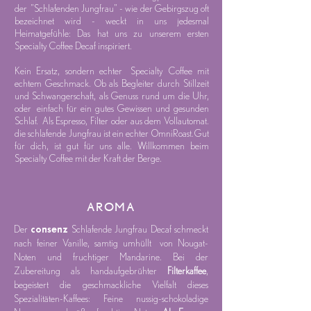
der "Schlafenden Jungfrau" - wie der Gebirgszug oft
bezeichnet wird - weckt in uns jedesmal
Heimatgefühle: Das hat uns zu unserem ersten
Specialty Coffee Decaf inspiriert.
Kein Ersatz, sondern echter Specialty Coffee mit
echtem Geschmack. Ob als Begleiter durch Stillzeit
und Schwangerschaft, als Genuss rund um die Uhr,
oder einfach für ein gutes Gewissen und gesunden
Schlaf. Als Espresso, Filter oder aus dem Vollautomat.
die schlafende Jungfrau ist ein echter OmniRoast.
Gut
für dich, ist gut für uns alle. Willkommen beim
Specialty Coffee mit der Kraft der Berge.
AROMA
consenz
Der
Schlafende Jungfrau Decaf schmeckt
nach feiner Vanille, samtig umhüllt von Nougat-
Noten und fruchtiger Mandarine. Bei der
Zubereitung als handaufgebrühter
Filterkaffee
,
begeistert die geschmackliche Vielfalt dieses
Spezialitäten-Kaffees: Feine nussig-schokoladige