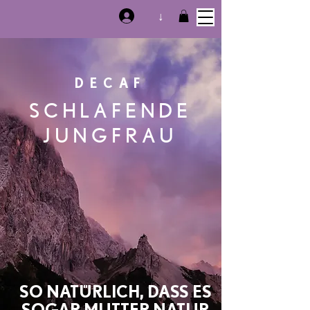
↓
DECAF
SCHLAFENDE
JUNGFRAU
SO NATÜRLICH, DASS ES
SOGAR MUTTER NATUR