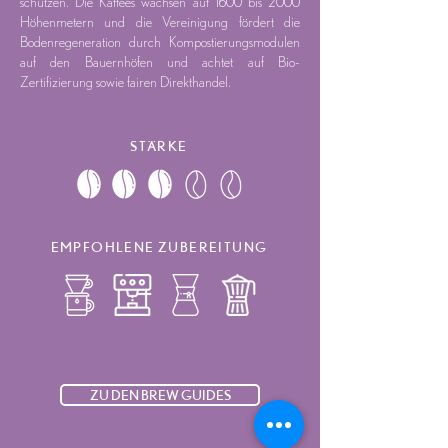
schützen. Die Kaffees wachsen auf 1600 bis 2000
Höhenmetern und die Vereinigung fördert die
Bodenregeneration durch Kompostierungsmodulen
auf den Bauernhöfen und achtet auf Bio-
Zertifizierung sowie fairen Direkthandel.
STÄRKE
EMPFOHLENE ZUBEREITUNG
ZU DEN BREW GUIDES