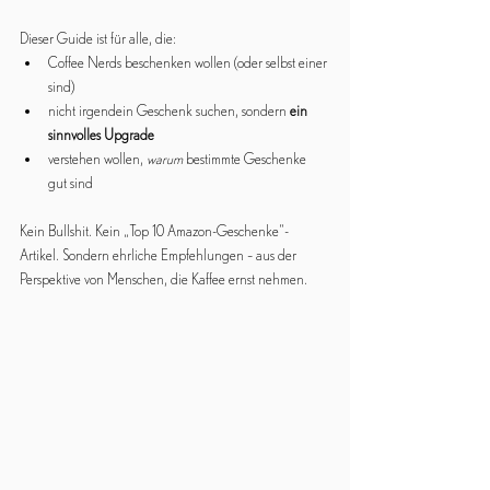
Dieser Guide ist für alle, die:
Coffee Nerds beschenken wollen (oder selbst einer 
sind)
nicht irgendein Geschenk suchen, sondern 
ein 
sinnvolles Upgrade
verstehen wollen, 
warum
 bestimmte Geschenke 
gut sind
Kein Bullshit. Kein „Top 10 Amazon-Geschenke“-
Artikel. Sondern ehrliche Empfehlungen – aus der 
Perspektive von Menschen, die Kaffee ernst nehmen.