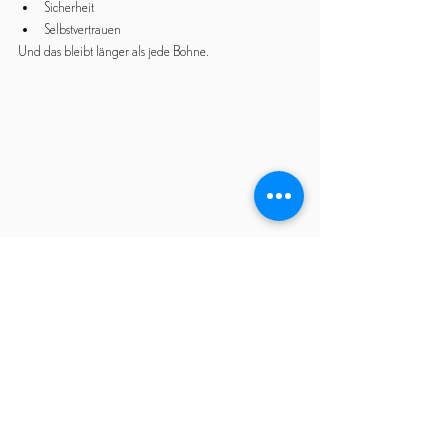
Sicherheit
Selbstvertrauen
Und das bleibt länger als jede Bohne.
HIER GEHTS ZU UNSERER BARISTA KURS GUTSCHEIN BOX