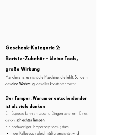
Geschenk-Kategorie 2:
Barista-Zubehör – kleine Tools, 
große Wirkung
Manchmal ist es nicht die Maschine, die fehlt. Sondern 
das 
eine Werkzeug
, das alles konstanter macht.
Der Tamper: Warum er entscheidender 
ist als viele denken
Ein Espresso kann an tausend Dingen scheitern. Eines 
davon: 
schlechtes Tampen
.
Ein hochwertiger Tamper sorgt dafür, dass:
der Kaffeepuck gleichmäßig verdichtet wird