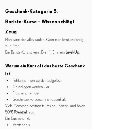
Geschenk-Kategorie 5:
Barista-Kurse – Wissen schlägt 
Zeug
Man kann sich alles kaufen. Oder man lernt, es richtig 
zu nutzen.
Ein Barista-Kurs ist kein „Event“. Er ist ein 
Level-Up
.
Warum ein Kurs oft das beste Geschenk 
ist
Fehlannahmen werden aufgelöst
Grundlagen werden klar
Frust verschwindet
Geschmack verbessert sich dauerhaft
Viele Menschen besitzen teures Equipment –und holen 
50 % Potenzial
 raus.
Ein Kurs schenkt:
Verständnis