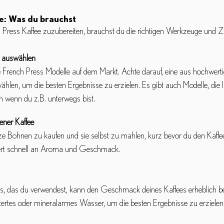
e: Was du brauchst
Press Kaffee zuzubereiten, brauchst du die richtigen Werkzeuge und Z
s auswählen
ne French Press Modelle auf dem Markt. Achte darauf, eine aus hochwerti
hlen, um die besten Ergebnisse zu erzielen. Es gibt auch Modelle, die I
n wenn du z.B. unterwegs bist.
ener Kaffee
ze Bohnen zu kaufen und sie selbst zu mahlen, kurz bevor du den Kaffee
ert schnell an Aroma und Geschmack.
, das du verwendest, kann den Geschmack deines Kaffees erheblich bee
tertes oder mineralarmes Wasser, um die besten Ergebnisse zu erzielen