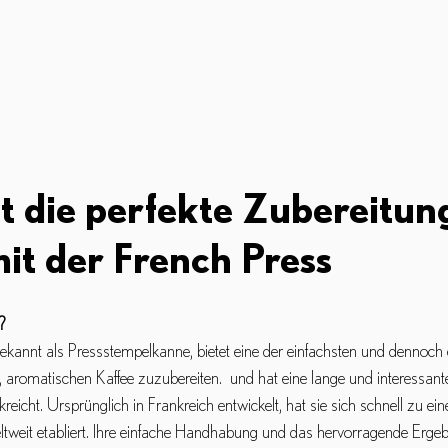
t die perfekte Zubereitun
it der French Press
?
kannt als Pressstempelkanne, bietet eine der einfachsten und dennoch e
 aromatischen Kaffee zuzubereiten.  und hat eine lange und interessante
kreicht. Ursprünglich in Frankreich entwickelt, hat sie sich schnell zu ei
ltweit etabliert. Ihre einfache Handhabung und das hervorragende Ergeb