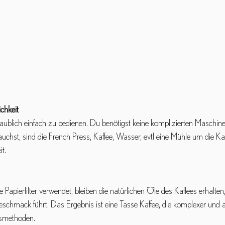
chkeit
laublich einfach zu bedienen. Du benötigst keine komplizierten Maschine
uchst, sind die French Press, Kaffee, Wasser, evtl eine Mühle um die Ka
t.
 Papierfilter verwendet, bleiben die natürlichen Öle des Kaffees erhalte
eschmack führt. Das Ergebnis ist eine Tasse Kaffee, die komplexer und a
gsmethoden.