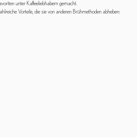
voriten unter Kaffeeliebhabern gemacht.
zahlreiche Vorteile, die sie von anderen Brühmethoden abheben: