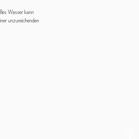
ißes Wasser kann 
iner unzureichenden 