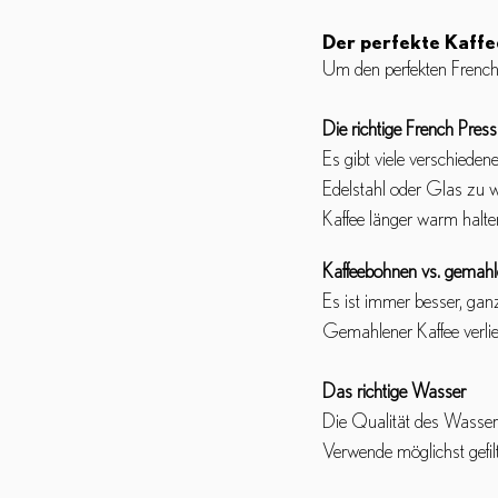
Der perfekte Kaffe
Um den perfekten French 
Die richtige French Pres
Es gibt viele verschiede
Edelstahl oder Glas zu wä
Kaffee länger warm halte
Kaffeebohnen vs. gemahl
Es ist immer besser, gan
Gemahlener Kaffee verli
Das richtige Wasser
Die Qualität des Wassers
Verwende möglichst gefil