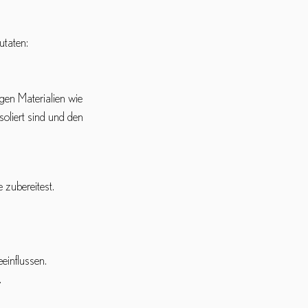
utaten:
gen Materialien wie 
soliert sind und den 
 zubereitest. 
influssen. 
.