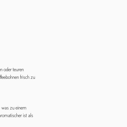
n oder teuren 
ffeebohnen frisch zu 
n, was zu einem 
romatischer ist als 