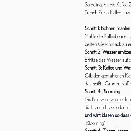
So gelingt dir die Kaffee
French Press Kaffee zuzu
Schritt 1: Bohnen mahlen
Mahle die Kaffeebohnen g
besten Geschmack zu erz
Schritt 2: Wasser erhitze
Erhitze das Wasser auf 
Schritt 3: Kaffee und W
Gib den gemahlenen Kaffe
das heißt 1 Gramm Kaffee 
Schritt 4: Blooming
Gieße etwa etwa die dop
die French Press oder rü
und wirft blasen so dass
„Blooming“.
Schritt 4: Ziehen lassen