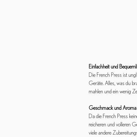
Einfachheit und Bequemli
Die French Press ist ung
Geräte. Alles, was du bra
mahlen und ein wenig Zei
Geschmack und Aroma
Da die French Press keine
reicheren und volleren G
viele andere Zubereitun