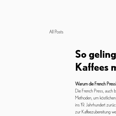
All Posts
So geling
Kaffees m
Warum die French Press
Die French Press, auch be
Methoden, um köstlichen,
ins 19. Jahrhundert zurüc
zur Kaffeezubereitung we