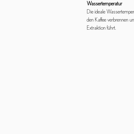
Wassertemperatur
Die ideale Wassertemper
den Kaffee verbrennen u
Extraktion führt.