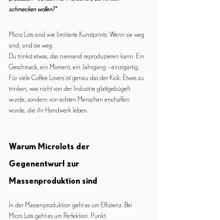
schmecken wollen?“
Micro Lots sind wie limitierte Kunstprints: Wenn sie weg 
sind, sind sie weg.
Du trinkst etwas, das niemand reproduzieren kann. Ein 
Geschmack, ein Moment, ein Jahrgang – einzigartig.
Für viele Coffee Lovers ist genau das der Kick: Etwas zu 
trinken, was nicht von der Industrie glattgebügelt 
wurde, sondern von echten Menschen erschaffen 
wurde, die ihr Handwerk leben.
Warum Microlots der 
Gegenentwurf zur 
Massenproduktion sind
In der Massenproduktion geht es um Effizienz. Bei 
Micro Lots geht es um Perfektion. Punkt.