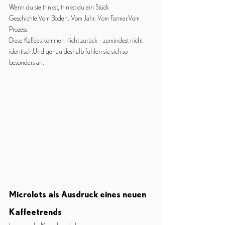
Wenn du sie trinkst, trinkst du ein Stück 
Geschichte.Vom Boden. Vom Jahr. Vom Farmer.Vom 
Prozess.
Diese Kaffees kommen nicht zurück – zumindest nicht 
identisch.Und genau deshalb fühlen sie sich so 
besonders an.
Microlots als Ausdruck eines neuen 
Kaffeetrends