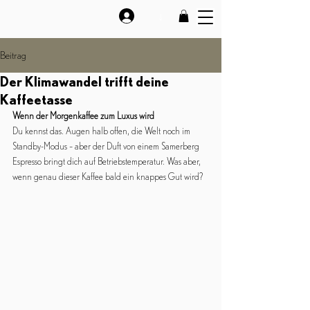
↓
Beitrag
Der Klimawandel trifft deine
Kaffeetasse
Wenn der Morgenkaffee zum Luxus wird
Du kennst das. Augen halb offen, die Welt noch im 
Standby-Modus – aber der Duft von einem Samerberg 
Espresso bringt dich auf Betriebstemperatur. Was aber, 
wenn genau dieser Kaffee bald ein knappes Gut wird?