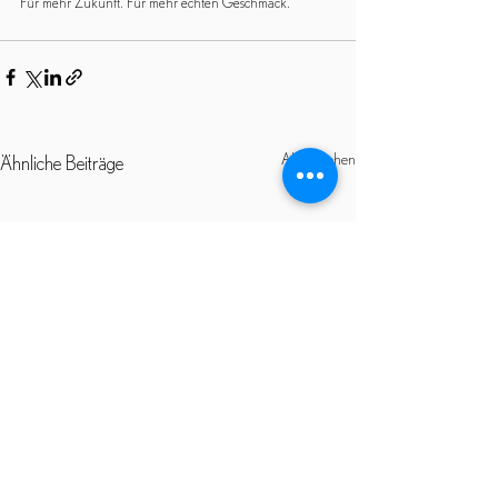
Für mehr Zukunft. Für mehr echten Geschmack.
Alle ansehen
Ähnliche Beiträge