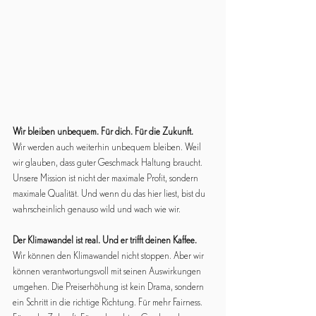
Wir bleiben unbequem. Für dich. Für die Zukunft.
Wir werden auch weiterhin unbequem bleiben. Weil 
wir glauben, dass guter Geschmack Haltung braucht. 
Unsere Mission ist nicht der maximale Profit, sondern 
maximale Qualität. Und wenn du das hier liest, bist du 
wahrscheinlich genauso wild und wach wie wir.
Der Klimawandel ist real. Und er trifft deinen Kaffee.
Wir können den Klimawandel nicht stoppen. Aber wir 
können verantwortungsvoll mit seinen Auswirkungen 
umgehen. Die Preiserhöhung ist kein Drama, sondern 
ein Schritt in die richtige Richtung. Für mehr Fairness. 