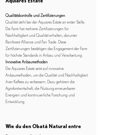
Aquiares Estate
Qualitätskontrolle und Zertifizierungen
Qualität steht bei der Aquiares Estate an erster Stelle. 
Die Farm hat mehrere Zertifizierungen für 
Nachhaltigkeit und Qualität erhalten, darunter 
Rainforest Alliance und Fair Trade. Diese 
Zertifizierungen bestätigen das Engagement der Farm 
für höchste Standards in Anbau und Verarbeitung.
Innovative Anbaumethoden
Die Aquiares Estate setzt auf innovative 
Anbaumethoden, um die Qualität und Nachhaltigkeit 
ihrer Kaffees zu verbessern. Dazu gehören die 
Agroforstwirtschaft, die Nutzung erneuerbarer 
Energien und kontinuierliche Forschung und 
Entwicklung.
Wie du den Obatá Natural entre 