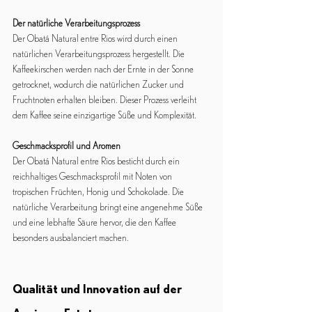
Der natürliche Verarbeitungsprozess
Der Obatá Natural entre Rios wird durch einen 
natürlichen Verarbeitungsprozess hergestellt. Die 
Kaffeekirschen werden nach der Ernte in der Sonne 
getrocknet, wodurch die natürlichen Zucker und 
Fruchtnoten erhalten bleiben. Dieser Prozess verleiht 
dem Kaffee seine einzigartige Süße und Komplexität.
Geschmacksprofil und Aromen
Der Obatá Natural entre Rios besticht durch ein 
reichhaltiges Geschmacksprofil mit Noten von 
tropischen Früchten, Honig und Schokolade. Die 
natürliche Verarbeitung bringt eine angenehme Süße 
und eine lebhafte Säure hervor, die den Kaffee 
besonders ausbalanciert machen.
Qualität und Innovation auf der 