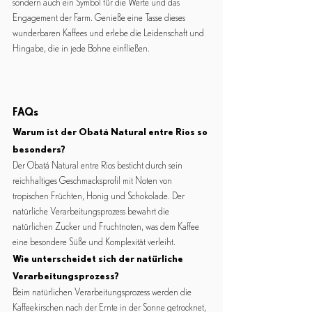
sondern auch ein Symbol für die Werte und das 
Engagement der Farm. Genieße eine Tasse dieses 
wunderbaren Kaffees und erlebe die Leidenschaft und 
Hingabe, die in jede Bohne einfließen.
FAQs
Warum ist der Obatá Natural entre Rios so 
besonders?
Der Obatá Natural entre Rios besticht durch sein 
reichhaltiges Geschmacksprofil mit Noten von 
tropischen Früchten, Honig und Schokolade. Der 
natürliche Verarbeitungsprozess bewahrt die 
natürlichen Zucker und Fruchtnoten, was dem Kaffee 
eine besondere Süße und Komplexität verleiht.
Wie unterscheidet sich der natürliche 
Verarbeitungsprozess?
Beim natürlichen Verarbeitungsprozess werden die 
Kaffeekirschen nach der Ernte in der Sonne getrocknet, 