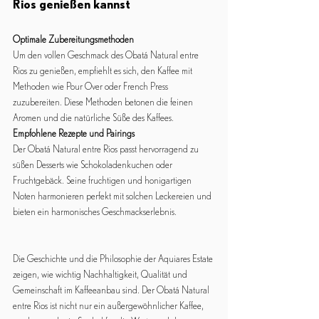
Rios genießen kannst
Optimale Zubereitungsmethoden
Um den vollen Geschmack des Obatá Natural entre 
Rios zu genießen, empfiehlt es sich, den Kaffee mit 
Methoden wie Pour Over oder French Press 
zuzubereiten. Diese Methoden betonen die feinen 
Aromen und die natürliche Süße des Kaffees.
Empfohlene Rezepte und Pairings
Der Obatá Natural entre Rios passt hervorragend zu 
süßen Desserts wie Schokoladenkuchen oder 
Fruchtgebäck. Seine fruchtigen und honigartigen 
Noten harmonieren perfekt mit solchen Leckereien und 
bieten ein harmonisches Geschmackserlebnis.
Die Geschichte und die Philosophie der Aquiares Estate 
zeigen, wie wichtig Nachhaltigkeit, Qualität und 
Gemeinschaft im Kaffeeanbau sind. Der Obatá Natural 
entre Rios ist nicht nur ein außergewöhnlicher Kaffee, 