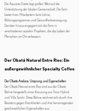
Die Aquiares Estate legt großen Wert auf die 
Unterstützung der lokalen Gemeinschaft. Die Farm 
bietet ihren Mitarbeitern faire Löhne, 
Bildungsprogramme und Gesundheitsversorgung. 
Darüber hinaus engagiert sich die Farm in 
verschiedenen sozialen Projekten, die das Leben der 
Menschen vor Ort verbessern.
Der Obatá Natural Entre Rios: Ein 
außergewöhnlicher Specialty Coffee
Der Obatá-Arabica: Ursprung und Eigenschaften
Der Obatá Natural entre Rios wird aus der Obatá-
Bohne hergestellt, einer Kreuzung aus Timor Hybrid 
und Villa Sarchi. Diese Bohne zeichnet sich durch ihre 
Resistenz gegen Krankheiten und ihre hervorragenden 
geschmacklichen Eigenschaften aus.