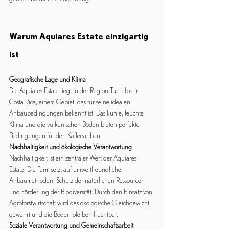
Warum Aquiares Estate einzigartig 
ist
Geografische Lage und Klima
Die Aquiares Estate liegt in der Region Turrialba in 
Costa Rica, einem Gebiet, das für seine idealen 
Anbaubedingungen bekannt ist. Das kühle, feuchte 
Klima und die vulkanischen Böden bieten perfekte 
Bedingungen für den Kaffeeanbau.
Nachhaltigkeit und ökologische Verantwortung
Nachhaltigkeit ist ein zentraler Wert der Aquiares 
Estate. Die Farm setzt auf umweltfreundliche 
Anbaumethoden, Schutz der natürlichen Ressourcen 
und Förderung der Biodiversität. Durch den Einsatz von 
Agroforstwirtschaft wird das ökologische Gleichgewicht 
gewahrt und die Böden bleiben fruchtbar.
Soziale Verantwortung und Gemeinschaftsarbeit